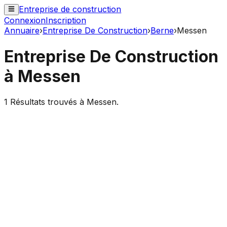
Entreprise de construction
Connexion
Inscription
Annuaire
›
Entreprise De Construction
›
Berne
›
Messen
Entreprise De Construction
à
Messen
1
Résultats trouvés à
Messen
.