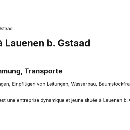
Gstaad
à
Lauenen b. Gstaad
hmung, Transporte
ngen, Einpflügen von Leitungen, Wasserbau, Baumstockfräs
une entreprise dynamique et jeune située à Lauenen b. Gst