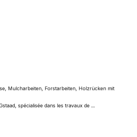
e, Mulcharbeiten, Forstarbeiten, Holzrücken mit
aad, spécialisée dans les travaux de ...