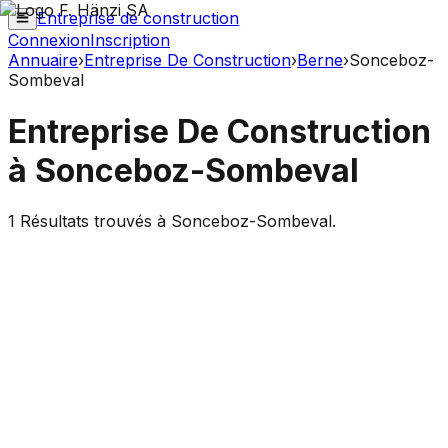
Entreprise de construction
Connexion
Inscription
Annuaire
›
Entreprise De Construction
›
Berne
›
Sonceboz-
Sombeval
Entreprise De Construction
à
Sonceboz-Sombeval
1
Résultats trouvés à
Sonceboz-Sombeval
.