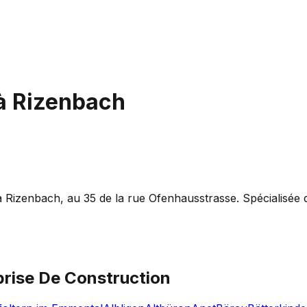
à
Rizenbach
 Rizenbach, au 35 de la rue Ofenhausstrasse. Spécialisée da
prise De Construction