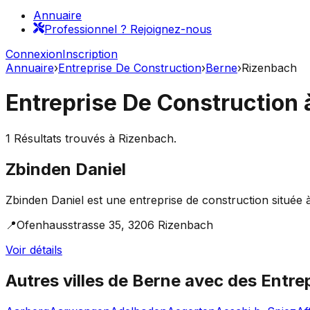
Annuaire
Professionnel ? Rejoignez-nous
Connexion
Inscription
Annuaire
›
Entreprise De Construction
›
Berne
›
Rizenbach
Entreprise De Construction
1
Résultats trouvés à
Rizenbach
.
Zbinden Daniel
Zbinden Daniel est une entreprise de construction située à
📍
Ofenhausstrasse 35, 3206 Rizenbach
Voir détails
Autres villes de
Berne
avec des
Entre