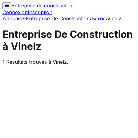
Entreprise de construction
Connexion
Inscription
Annuaire
›
Entreprise De Construction
›
Berne
›
Vinelz
Entreprise De Construction
à
Vinelz
1
Résultats trouvés à
Vinelz
.